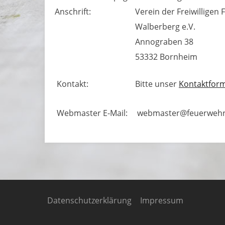
Anschrift:
Verein der Freiwilligen
Walberberg e.V.
Annograben 38
53332 Bornheim
Kontakt:
Bitte unser
Kontaktfor
Webmaster E-Mail:
webmaster@feuerwehr-
Datenschutzerklärung
Impressum