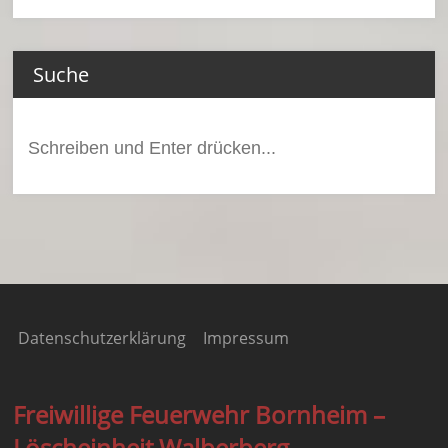
Suche
Suchen
nach:
Datenschutzerklärung
Impressum
Freiwillige Feuerwehr Bornheim –
Löscheinheit Walberberg