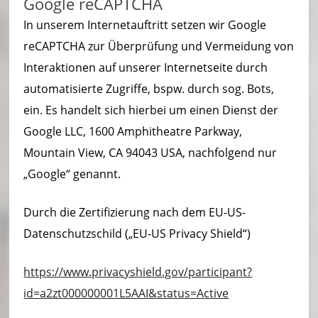
Google reCAPTCHA
In unserem Internetauftritt setzen wir Google
reCAPTCHA zur Überprüfung und Vermeidung von
Interaktionen auf unserer Internetseite durch
automatisierte Zugriffe, bspw. durch sog. Bots,
ein. Es handelt sich hierbei um einen Dienst der
Google LLC, 1600 Amphitheatre Parkway,
Mountain View, CA 94043 USA, nachfolgend nur
„Google“ genannt.
Durch die Zertifizierung nach dem EU-US-
Datenschutzschild („EU-US Privacy Shield“)
https://www.privacyshield.gov/participant?
id=a2zt000000001L5AAI&status=Active