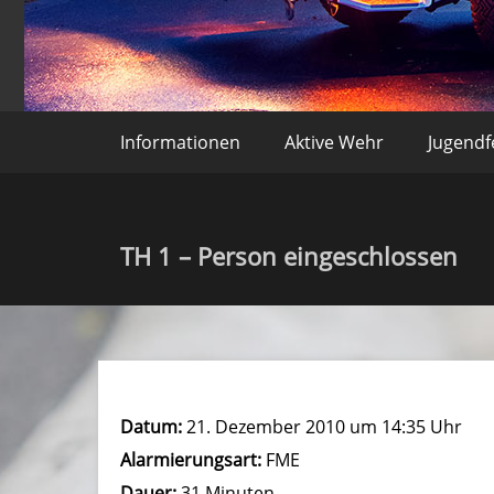
Freiwillige Feuerweh
Informationen
Aktive Wehr
Jugend
TH 1 – Person eingeschlossen
Datum:
21. Dezember 2010 um 14:35 Uhr
Alarmierungsart:
FME
Dauer:
31 Minuten