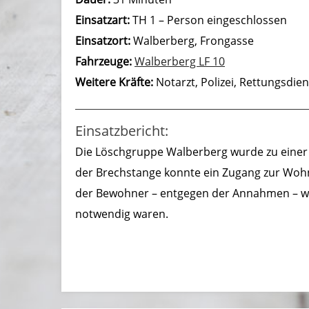
Einsatzart:
TH 1 – Person eingeschlossen
Einsatzort:
Walberberg, Frongasse
Fahrzeuge:
Walberberg LF 10
Weitere Kräfte:
Notarzt, Polizei, Rettungsdie
Einsatzbericht:
Die Löschgruppe Walberberg wurde zu einer T
der Brechstange konnte ein Zugang zur Woh
der Bewohner – entgegen der Annahmen – w
notwendig waren.