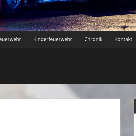
r Bornheim – Löscheinheit Wa
feuerwehr
Kinderfeuerwehr
Chronik
Kontakt