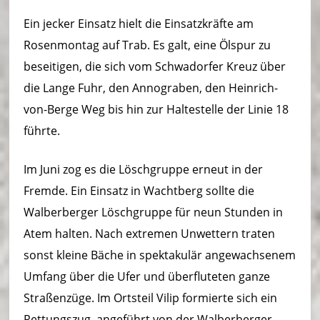
Ein jecker Einsatz hielt die Einsatzkräfte am
Rosenmontag auf Trab. Es galt, eine Ölspur zu
beseitigen, die sich vom Schwadorfer Kreuz über
die Lange Fuhr, den Annograben, den Heinrich-
von-Berge Weg bis hin zur Haltestelle der Linie 18
führte.
Im Juni zog es die Löschgruppe erneut in der
Fremde. Ein Einsatz in Wachtberg sollte die
Walberberger Löschgruppe für neun Stunden in
Atem halten. Nach extremen Unwettern traten
sonst kleine Bäche in spektakulär angewachsenem
Umfang über die Ufer und überfluteten ganze
Straßenzüge. Im Ortsteil Vilip formierte sich ein
Rettungszug, angeführt von der Walberberger