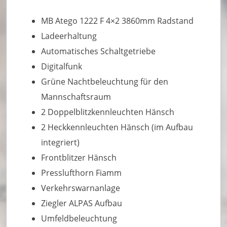
MB Atego 1222 F 4×2 3860mm Radstand
Ladeerhaltung
Automatisches Schaltgetriebe
Digitalfunk
Grüne Nachtbeleuchtung für den
Mannschaftsraum
2 Doppelblitzkennleuchten Hänsch
2 Heckkennleuchten Hänsch (im Aufbau
integriert)
Frontblitzer Hänsch
Presslufthorn Fiamm
Verkehrswarnanlage
Ziegler ALPAS Aufbau
Umfeldbeleuchtung