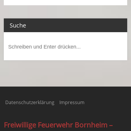
Suche
Suchen
nach:
Datenschutzerklärung
Impressum
Freiwillige Feuerwehr Bornheim –