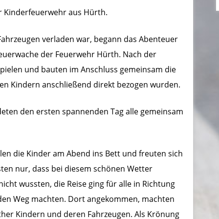
 Kinderfeuerwehr aus Hürth.
 Fahrzeugen verladen war, begann das Abenteuer
Feuerwache der Feuerwehr Hürth. Nach der
Spielen und bauten im Anschluss gemeinsam die
den Kindern anschließend direkt bezogen wurden.
deten den ersten spannenden Tag alle gemeinsam
en die Kinder am Abend ins Bett und freuten sich
sten nur, dass bei diesem schönen Wetter
cht wussten, die Reise ging für alle in Richtung
f den Weg machten. Dort angekommen, machten
her Kindern und deren Fahrzeugen. Als Krönung