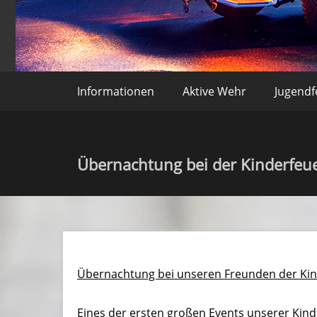
Freiwillige Feuerweh
Informationen
Aktive Wehr
Jugend
Übernachtung bei der Kinderfeu
Übernachtung bei unseren Freunden der Ki
Eines der ersten großen Events unserer Kind