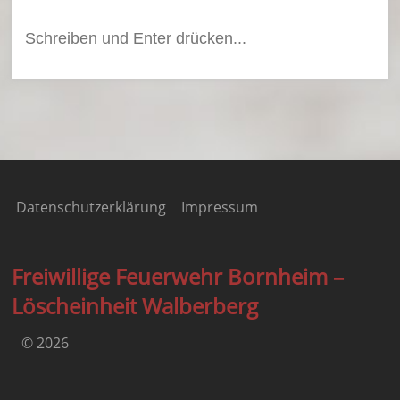
Suchen
nach:
Datenschutzerklärung
Impressum
Freiwillige Feuerwehr Bornheim –
Löscheinheit Walberberg
© 2026