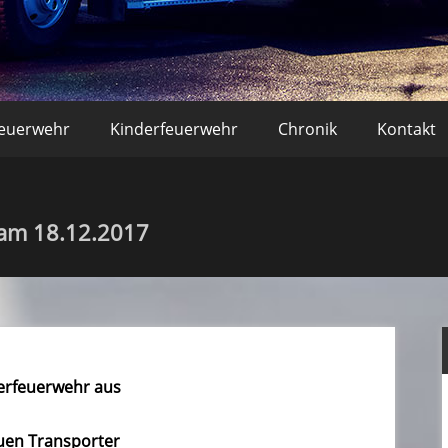
r Bornheim – Löscheinheit Wa
feuerwehr
Kinderfeuerwehr
Chronik
Kontakt
am 18.12.2017
erfeuerwehr aus
uen Transporter