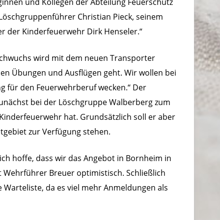
ginnen und Kollegen der Abteilung Feuerschutz
Löschgruppenführer Christian Pieck, seinem
r der Kinderfeuerwehr Dirk Henseler.“
Nachwuchs wird mit dem neuen Transporter
en Übungen und Ausflügen geht. Wir wollen bei
g für den Feuerwehrberuf wecken.“ Der
nächst bei der Löschgruppe Walberberg zum
 Kinderfeuerwehr hat. Grundsätzlich soll er aber
tgebiet zur Verfügung stehen.
ich hoffe, dass wir das Angebot in Bornheim in
Wehrführer Breuer optimistisch. Schließlich
ne Warteliste, da es viel mehr Anmeldungen als