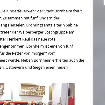
Die Kinderfeuerwehr der Stadt Bornheim freut
r. Zusammen mit fünf Kindern der
ang Henseler, Ordnungsamtsleiterin Sabine
rtreter der Walberberger Löschgruppe am
ter Herbert Reul das neue rote
engenommen. Bornheim ist eine von fünf
ür die Retter von morgen“ vom
iert wurde. Neben Bornheim erhielten auch die
en, Ostbevern und Siegen einen neuen