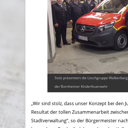
Stolz präsentiert die Löschgruppe Walberbe
der Bornheimer Kinderfeuerwehr
„Wir sind stolz, dass unser Konzept bei den 
Resultat der tollen Zusammenarbeit zwischen
Stadtverwaltung“, so der Bürgermeister nach