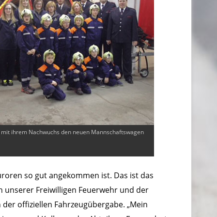
rg mit ihrem Nachwuchs den neuen Mannschaftswagen
Juroren so gut angekommen ist. Das ist das
 unserer Freiwilligen Feuerwehr und der
 der offiziellen Fahrzeugübergabe. „Mein