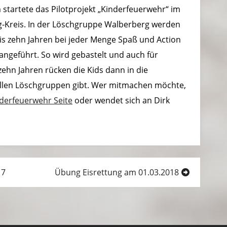
 startete das Pilotprojekt „Kinderfeuerwehr“ im
g-Kreis. In der Löschgruppe Walberberg werden
is zehn Jahren bei jeder Menge Spaß und Action
ngeführt. So wird gebastelt und auch für
zehn Jahren rücken die Kids dann in die
 allen Löschgruppen gibt. Wer mitmachen möchte,
derfeuerwehr Seite
oder wendet sich an Dirk
17
Übung Eisrettung am 01.03.2018