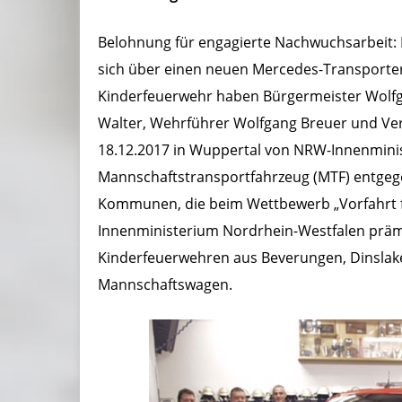
Belohnung für engagierte Nachwuchsarbeit: 
sich über einen neuen Mercedes-Transporte
Kinderfeuerwehr haben Bürgermeister Wolfg
Walter, Wehrführer Wolfgang Breuer und Ve
18.12.2017 in Wuppertal von NRW-Innenminis
Mannschaftstransportfahrzeug (MTF) entgeg
Kommunen, die beim Wettbewerb „Vorfahrt f
Innenministerium Nordrhein-Westfalen präm
Kinderfeuerwehren aus Beverungen, Dinslak
Mannschaftswagen.