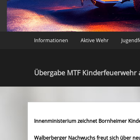
Freiwillige Feuerweh
Informationen
Aktive Wehr
Jugend
Übergabe MTF Kinderfeuerwehr 
Innenministerium zeichnet Bornheimer Kind
Walberberger Nachwuchs freut sich über ne