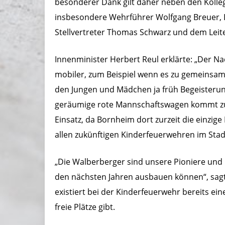
besonderer Dank gilt daher neben den Kolle
insbesondere Wehrführer Wolfgang Breuer, 
Stellvertreter Thomas Schwarz und dem Leite
Innenminister Herbert Reul erklärte: „Der 
mobiler, zum Beispiel wenn es zu gemeinsam
den Jungen und Mädchen ja früh Begeisterun
geräumige rote Mannschaftswagen kommt zu
Einsatz, da Bornheim dort zurzeit die einzige
allen zukünftigen Kinderfeuerwehren im Stad
„Die Walberberger sind unsere Pioniere und 
den nächsten Jahren ausbauen können“, sagt 
existiert bei der Kinderfeuerwehr bereits ei
freie Plätze gibt.